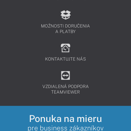
MOŽNOSTI DORUČENIA
A PLATBY
KONTAKTUJTE NÁS
VZDIALENÁ PODPORA
TEAMVIEWER
Ponuka na mieru
pre business zákazníkov