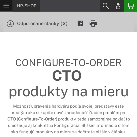
HP-SHOP
Odporúčané články
(
2
)
CONFIGURE-TO-ORDER
CTO
produkty na mieru
Možnosť upravenia hardvéru podľa svojej predstavy ešte
predtým ako si kúpite nové zariadenie? Žiaden problém pre
CTO (Configure-To-Order) produkty, teda samozrejme pokiaľ to
umožňuje aj konkrétna konfigurácia. Bližšie informácie o tom
ako fungujú produkty na mieru sa dočítate nižšie v článku.