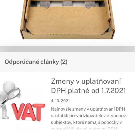
Odporúčané články (2)
Zmeny v uplatňovaní
DPH platné od 1.7.2021
4. 10. 2021
Najnovšie zmeny v uplatňovaní DPH
sa dotkli prevádzkovateľov e-shopov,
subjektov, ktoré nemajú pobočky v
zahraničí či nie sú platcami DPH.