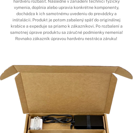
hardvéru rozbaliť. Následne v zariadení technici fyzicky
vymenia, doplnia alebo upravia konkrétne komponenty,
dochádza k ich samotnému uvedeniu do prevádzky a
inštalácii. Produkt je potom zabalený späť do originálnej
krabice a expeduje sa priamo k zákazníkovi. Po rozbalení a
samotnej úprave produktu sa záručné podmienky nemenia!
Rovnako zákazník úpravou hardvéru nestráca záruku!