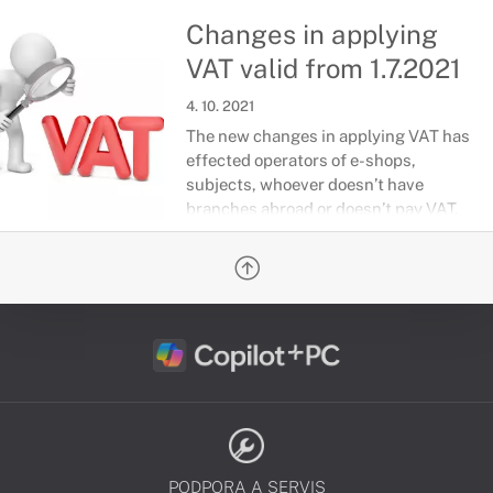
Changes in applying
VAT valid from 1.7.2021
4. 10. 2021
The new changes in applying VAT has
effected operators of e-shops,
subjects, whoever doesn’t have
branches abroad or doesn’t pay VAT.
PODPORA A SERVIS