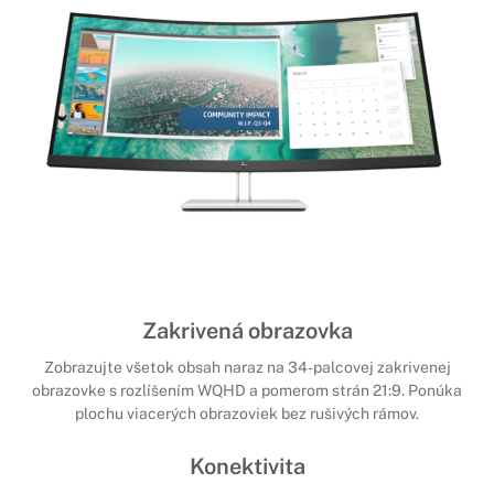
Zakrivená obrazovka
Zobrazujte všetok obsah naraz na 34-palcovej zakrivenej
obrazovke s rozlíšením WQHD a pomerom strán 21:9. Ponúka
plochu viacerých obrazoviek bez rušivých rámov.
Konektivita