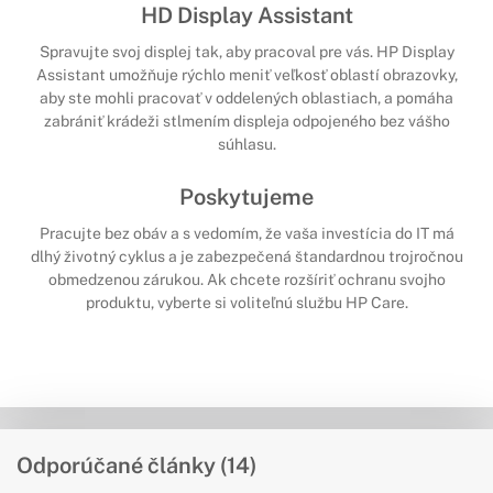
HD Display Assistant
Spravujte svoj displej tak, aby pracoval pre vás. HP Display
Assistant umožňuje rýchlo meniť veľkosť oblastí obrazovky,
aby ste mohli pracovať v oddelených oblastiach, a pomáha
zabrániť krádeži stlmením displeja odpojeného bez vášho
súhlasu.
Poskytujeme
Pracujte bez obáv a s vedomím, že vaša investícia do IT má
dlhý životný cyklus a je zabezpečená štandardnou trojročnou
obmedzenou zárukou. Ak chcete rozšíriť ochranu svojho
produktu, vyberte si voliteľnú službu HP Care.
Odporúčané články (14)