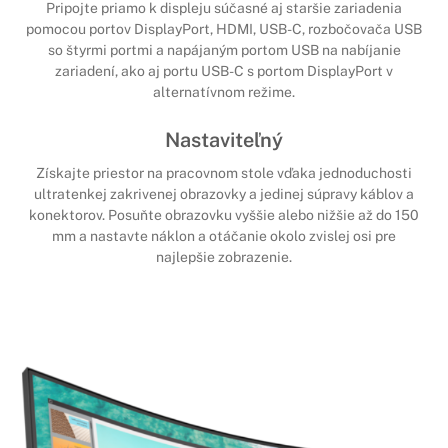
Pripojte priamo k displeju súčasné aj staršie zariadenia
pomocou portov DisplayPort, HDMI, USB-C, rozbočovača USB
so štyrmi portmi a napájaným portom USB na nabíjanie
zariadení, ako aj portu USB-C s portom DisplayPort v
alternatívnom režime.
Nastaviteľný
Získajte priestor na pracovnom stole vďaka jednoduchosti
ultratenkej zakrivenej obrazovky a jedinej súpravy káblov a
konektorov. Posuňte obrazovku vyššie alebo nižšie až do 150
mm a nastavte náklon a otáčanie okolo zvislej osi pre
najlepšie zobrazenie.