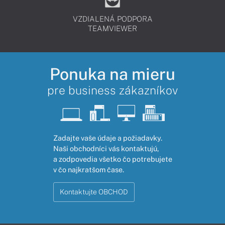
VZDIALENÁ PODPORA
TEAMVIEWER
Ponuka na mieru
pre business zákazníkov
Zadajte vaše údaje a požiadavky.
Naši obchodníci vás kontaktujú,
a zodpovedia všetko čo potrebujete
v čo najkratšom čase.
Kontaktujte OBCHOD