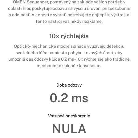
OMEN Sequencer, postavený na základe vašich potrieb v
oblasti hier, poskytuje odozvu na vyššiu úroveň, prispôsobenie
a odolnosť. Ak chcete vyhrať, potrebujete najlepšiu výstroj - a
tento nástroj vás nikdy nezklame.
10x rýchlejšia
Opticko-mechanické modré spínače využívajú detekciu
svetelného lúča namiesto pohybu kovových častí, aby
umožnili čas odozvy kľúča 0,2 ms - 10x rýchlejšie ako tradičné
mechanické spínače klávesnice.
Doba odozvy
0.2 ms
Vstupné oneskorenie
NULA