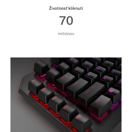
Životnosť kliknutí
70
miliónov