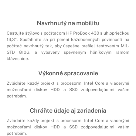
Navrhnutý na mobilitu
Cestujte štýlovo s počítačom HP ProBook 430 s uhlopriečkou
13,3". Spoľahnite sa pri plnení každodenných povinností na
počítač navrhnutý tak, aby úspešne prešiel testovaním MIL-
STD 810G, a vybavený spevneným hliníkovým rámom
klávesnice.
Výkonné spracovanie
Zvládnite každý projekt s procesormi Intel Core a viacerými
možnosťami diskov HDD a SSD zodpovedajúcimi vašim
potrebám.
Chráňte údaje aj zariadenia
Zvládnite každý projekt s procesormi Intel Core a viacerými
možnosťami diskov HDD a SSD zodpovedajúcimi vašim
potrebám.