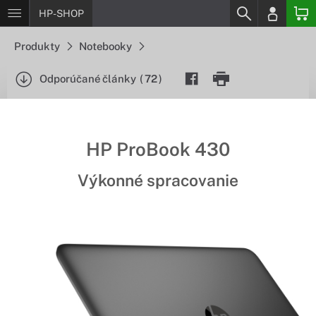
HP-SHOP
Produkty
Notebooky
Odporúčané články
(
72
)
HP ProBook 430
Výkonné spracovanie