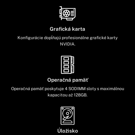
Grafická karta
Konfigurácie dopĺňajú profesionálne grafické karty
NVIDIA.
Operačná pamäť
Operačná pamäť poskytuje 4 SODIMM sloty s maximálnou
kapacitou až 128GB.
Úložisko