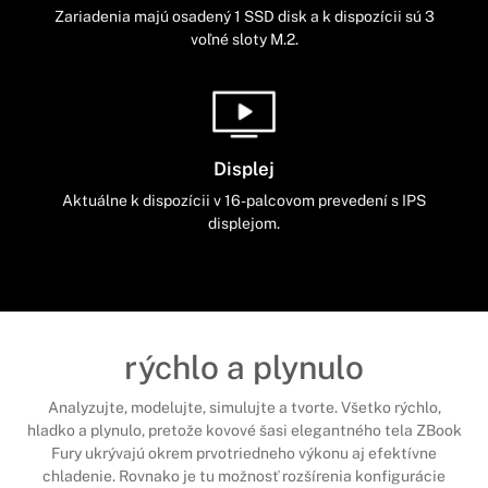
Zariadenia majú osadený 1 SSD disk a k dispozícii sú 3
voľné sloty M.2.
Displej
Aktuálne k dispozícii v 16-palcovom prevedení s IPS
displejom.
rýchlo a plynulo
Analyzujte, modelujte, simulujte a tvorte. Všetko rýchlo,
hladko a plynulo, pretože kovové šasi elegantného tela ZBook
Fury ukrývajú okrem prvotriedneho výkonu aj efektívne
chladenie. Rovnako je tu možnosť rozšírenia konfigurácie