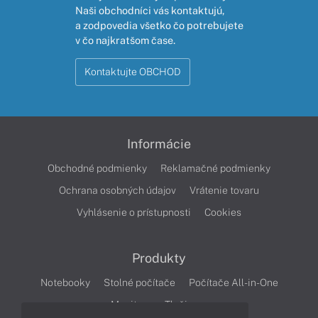
Naši obchodníci vás kontaktujú,
a zodpovedia všetko čo potrebujete
v čo najkratšom čase.
Kontaktujte OBCHOD
Informácie
Obchodné podmienky
Reklamačné podmienky
Ochrana osobných údajov
Vrátenie tovaru
Vyhlásenie o prístupnosti
Cookies
Produkty
Notebooky
Stolné počítače
Počítače All-in-One
Monitory
Tlačiarne