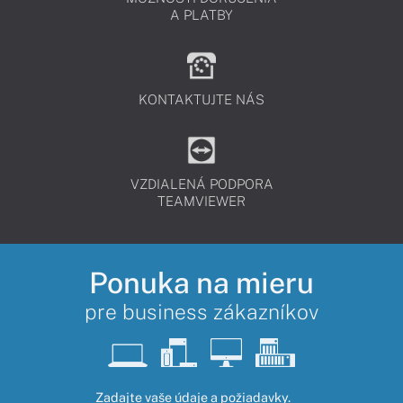
A PLATBY
KONTAKTUJTE NÁS
VZDIALENÁ PODPORA
TEAMVIEWER
Ponuka na mieru
pre business zákazníkov
Zadajte vaše údaje a požiadavky.