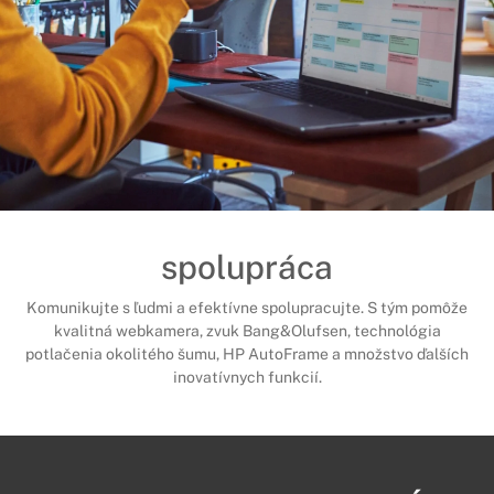
spolupráca
Komunikujte s ľudmi a efektívne spolupracujte. S tým pomôže
kvalitná webkamera, zvuk Bang&Olufsen, technológia
potlačenia okolitého šumu, HP AutoFrame a množstvo ďalších
inovatívnych funkcií.