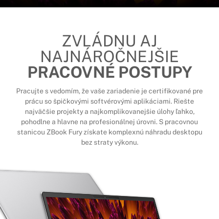
ZVLÁDNU AJ
NAJNÁROČNEJŠIE
PRACOVNÉ POSTUPY
Pracujte s vedomím, že vaše zariadenie je certifikované pre
prácu so špičkovými softvérovými aplikáciami. Riešte
najväčšie projekty a najkomplikovanejšie úlohy ľahko,
pohodlne a hlavne na profesionálnej úrovni. S pracovnou
stanicou ZBook Fury získate komplexnú náhradu desktopu
bez straty výkonu.