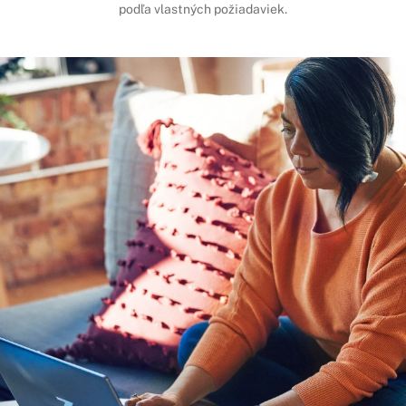
podľa vlastných požiadaviek.