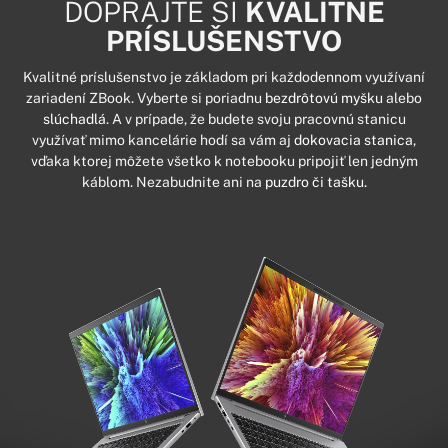
DOPRAJTE SI
KVALITNÉ
PRÍSLUŠENSTVO
Kvalitné príslušenstvo je základom pri každodennom využívaní
zariadení ZBook. Vyberte si poriadnu
bezdrôtovú myšku
alebo
slúchadlá
. A v prípade, že budete svoju pracovnú stanicu
využívať mimo kancelárie hodí sa vám aj
dokovacia stanica
,
vďaka ktorej môžete všetko k notebooku pripojiť len jedným
káblom. Nezabudnite ani na
puzdro či tašku.