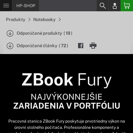
HP-SHOP
Produkty
Notebooky
Odporúčané produkty
(
19
)
Odporúčané články
(
72
)
ZBook
Fury
NAJVÝKONNEJŠIE
ZARIADENIA V PORTFÓLIU
Pracovná stanica ZBook Fury poskytuje prvotriedny výkon na
úrovni stolného počítača. Profesionálne komponenty a