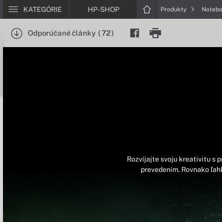
KATEGÓRIE
HP-SHOP
Produkty
Noteb
Odporúčané články
(
72
)
Rozvíjajte svoju kreativitu s
prevedením. Rovnako ľahk