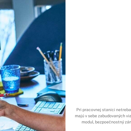
Pri pracovnej stanici netreb
majú v sebe zabudovaných via
modul, bezpoečnostný zám