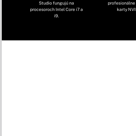
Studio fungujú na
profesionálne
procesoroch Intel Core i7 a
karty NVI
i9.