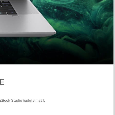
E
ou ZBook Studio budete mať k