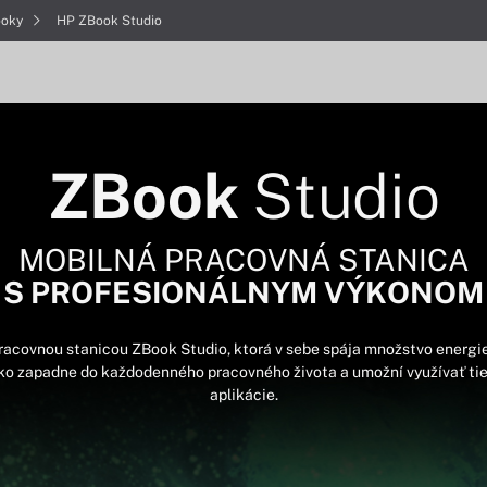
ooky
HP ZBook Studio
ZBook
Studio
MOBILNÁ PRACOVNÁ STANICA
S PROFESIONÁLNYM VÝKONOM
 pracovnou stanicou ZBook Studio, ktorá v sebe spája množstvo energ
o zapadne do každodenného pracovného života a umožní využívať tie
aplikácie.