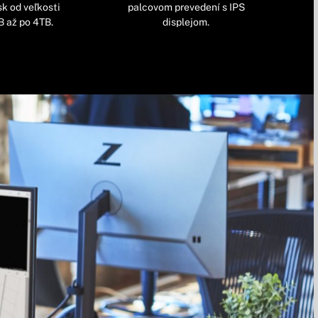
k od veľkosti
palcovom prevedení s IPS
 až po 4TB.
displejom.