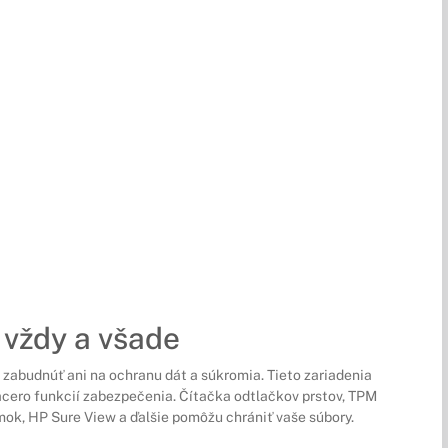
vždy a všade
a zabudnúť ani na ochranu dát a súkromia. Tieto zariadenia
cero funkcií zabezpečenia. Čítačka odtlačkov prstov, TPM
ok, HP Sure View a ďalšie pomôžu chrániť vaše súbory.