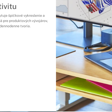
ivitu
ytuje špičkové vykreslenie a
ä pre produktových vývojárov,
 dennodenne tvoria.