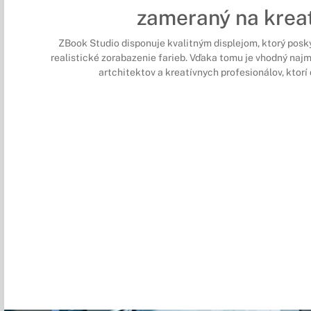
zameraný na kreat
ZBook Studio disponuje kvalitným displejom, ktorý posk
realistické zorabazenie farieb. Vďaka tomu je vhodný najm
artchitektov a kreatívnych profesionálov, ktorí