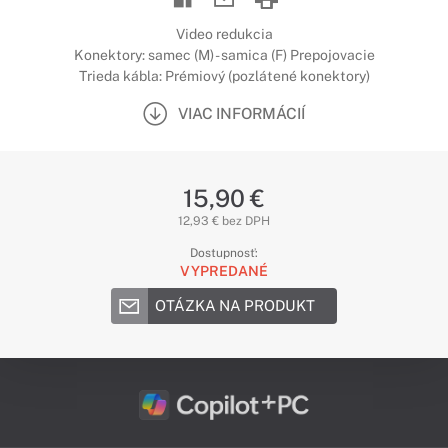
Video redukcia
Konektory: samec (M) - samica (F) Prepojovacie
Trieda kábla: Prémiový (pozlátené konektory)
VIAC INFORMÁCIÍ
15,90 €
12,93 € bez DPH
Dostupnosť:
VYPREDANÉ
OTÁZKA NA PRODUKT