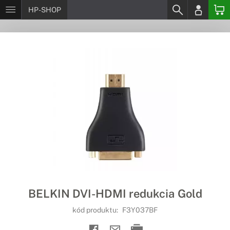
HP-SHOP
BELKIN DVI-HDMI redukcia Gold
kód produktu:
F3Y037BF