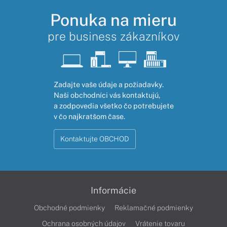
Ponuka na mieru
pre business zákazníkov
Zadajte vaše údaje a požiadavky.
Naši obchodníci vás kontaktujú,
a zodpovedia všetko čo potrebujete
v čo najkratšom čase.
Kontaktujte OBCHOD
Informácie
Obchodné podmienky
Reklamačné podmienky
Ochrana osobných údajov
Vrátenie tovaru