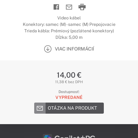
Video kábel
Konektory: samec (M) - samec (M) Prepojovacie
Trieda kábla: Prémiový (pozlátené konektory)
Dĺžka: 5,00 m
VIAC INFORMÁCIÍ
14,00 €
11,38 € bez DPH
Dostupnosť:
VYPREDANÉ
OTÁZKA NA PRODUKT