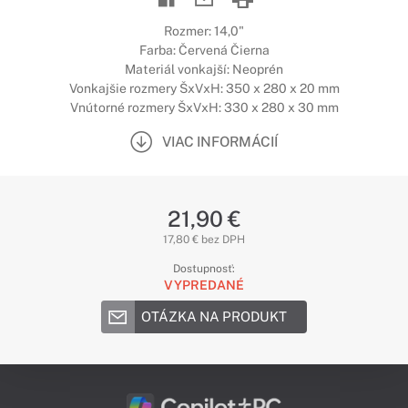
Rozmer: 14,0"
Farba: Červená Čierna
Materiál vonkajší: Neoprén
Vonkajšie rozmery ŠxVxH: 350 x 280 x 20 mm
Vnútorné rozmery ŠxVxH: 330 x 280 x 30 mm
VIAC INFORMÁCIÍ
21,90 €
17,80 € bez DPH
Dostupnosť:
VYPREDANÉ
OTÁZKA NA PRODUKT