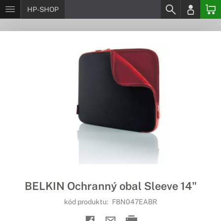
HP-SHOP
BELKIN Ochranný obal Sleeve 14"
kód produktu:
F8N047EABR