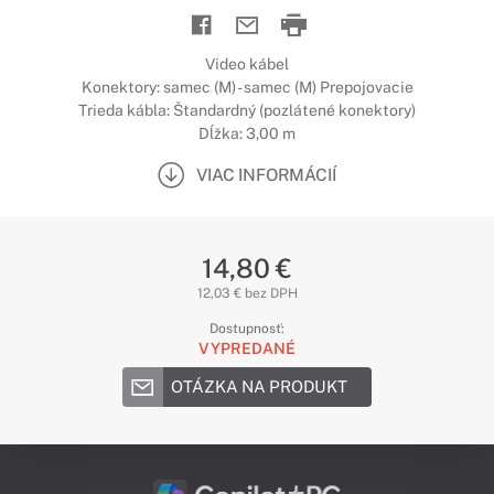
Video kábel
Konektory: samec (M) - samec (M) Prepojovacie
Trieda kábla: Štandardný (pozlátené konektory)
Dĺžka: 3,00 m
VIAC INFORMÁCIÍ
14,80 €
12,03 € bez DPH
Dostupnosť:
VYPREDANÉ
OTÁZKA NA PRODUKT