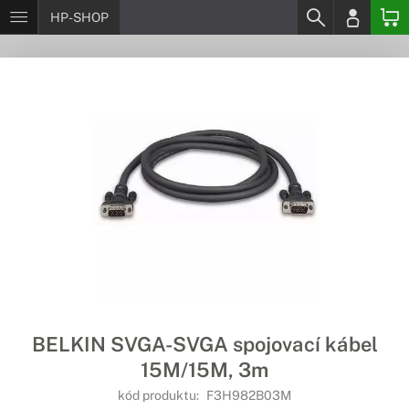
HP-SHOP
BELKIN SVGA-SVGA spojovací kábel
15M/15M, 3m
kód produktu:
F3H982B03M