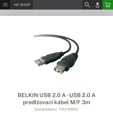
HP-SHOP
BELKIN USB 2.0 A - USB 2.0 A
predlžovací kábel M/F 3m
kód produktu:
F3U134B10