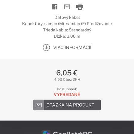
Dátový kábel
Konektory: samec (M) - samica (F) Predlžovacie
Trieda kábla: Štandardný
Dĺžka: 3,00 m
VIAC INFORMÁCIÍ
6,05 €
4,92 € bez DPH
Dostupnosť:
VYPREDANÉ
OTÁZKA NA PRODUKT