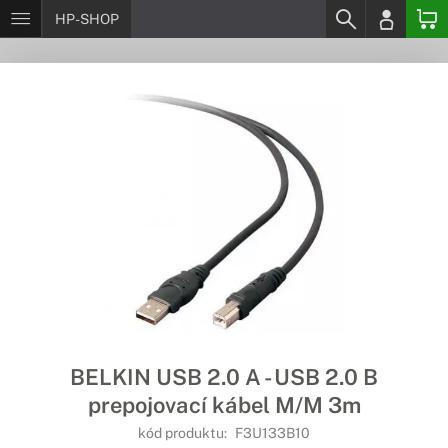
HP-SHOP
BELKIN USB 2.0 A - USB 2.0 B
prepojovací kábel M/M 3m
kód produktu:
F3U133B10