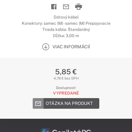
Dátový kábel
Konektory: samec (M) - samec (M) Prepojovacie
Trieda kábla: Štandardný
Dĺžka: 3,00 m
VIAC INFORMÁCIÍ
5,85 €
4,76 € bez DPH
Dostupnosť:
VYPREDANÉ
OTÁZKA NA PRODUKT