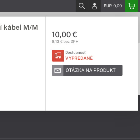
EUR
0,00
cí kábel M/M
10,00 €
8,13 € bez DPH
Dostupnosť:
VYPREDANÉ
OTÁZKA NA PRODUKT