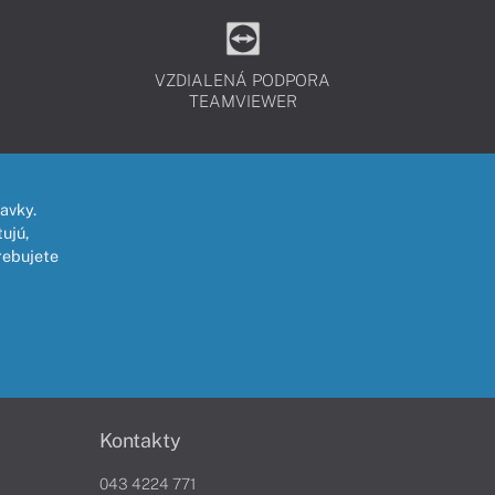
VZDIALENÁ PODPORA
TEAMVIEWER
avky.
ujú,
rebujete
Kontakty
043 4224 771