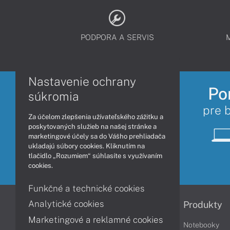
PODPORA A SERVIS
Nastavenie ochrany
Po
súkromia
pre 
Za účelom zlepšenia užívateľského zážitku a
poskytovaných služieb na našej stránke a
marketingové účely sa do Vášho prehliadača
ukladajú súbory cookies. Kliknutím na
tlačidlo „Rozumiem“ súhlasíte s využívaním
cookies.
Funkčné a technické cookies
Analytické cookies
Informácie
Produkty
Marketingové a reklamné cookies
Obchodné podmienky
Notebooky