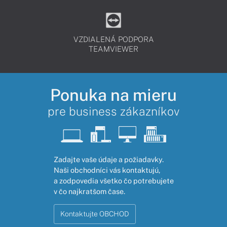
VZDIALENÁ PODPORA
TEAMVIEWER
Ponuka na mieru
pre business zákazníkov
Zadajte vaše údaje a požiadavky.
Naši obchodníci vás kontaktujú,
a zodpovedia všetko čo potrebujete
v čo najkratšom čase.
Kontaktujte OBCHOD