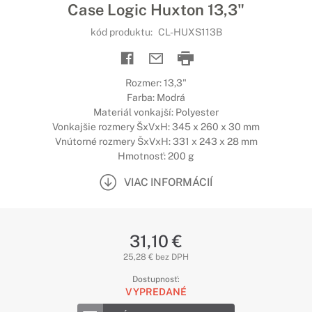
Case Logic Huxton 13,3"
kód produktu:
CL-HUXS113B
Rozmer: 13,3"
Farba: Modrá
Materiál vonkajší: Polyester
Vonkajšie rozmery ŠxVxH: 345 x 260 x 30 mm
Vnútorné rozmery ŠxVxH: 331 x 243 x 28 mm
Hmotnosť: 200 g
VIAC INFORMÁCIÍ
31,10 €
25,28 € bez DPH
Dostupnosť:
VYPREDANÉ