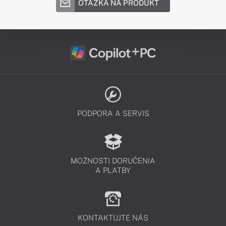
OTÁZKA NA PRODUKT
PODPORA A SERVIS
MOŽNOSTI DORUČENIA
A PLATBY
KONTAKTUJTE NÁS