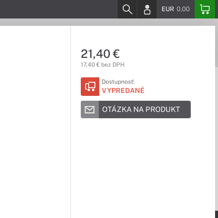
EUR
0,00
21,40 €
17,40 € bez DPH
Dostupnosť:
VYPREDANÉ
OTÁZKA NA PRODUKT