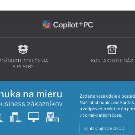
MOŽNOSTI DORUČENIA
KONTAKTUJTE NÁS
A PLATBY
nuka na mieru
Zadajte vaše údaje a požiad
business zákazníkov
Naši obchodníci vás kontakt
a zodpovedia všetko čo pot
v čo najkratšom čase.
Kontaktujte OBCHOD