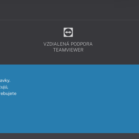
VZDIALENÁ PODPORA
TEAMVIEWER
avky.
ujú,
rebujete