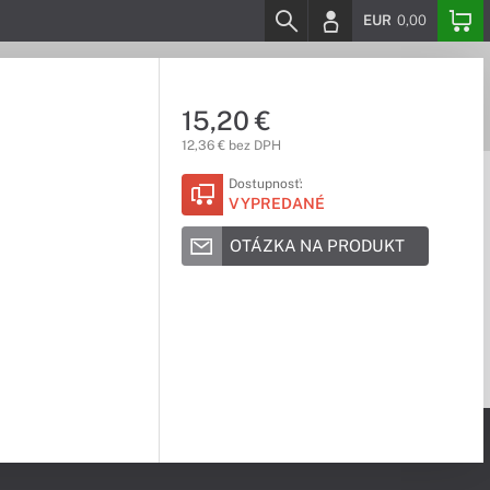
EUR
0,00
15,20 €
12,36 € bez DPH
Dostupnosť:
VYPREDANÉ
OTÁZKA NA PRODUKT