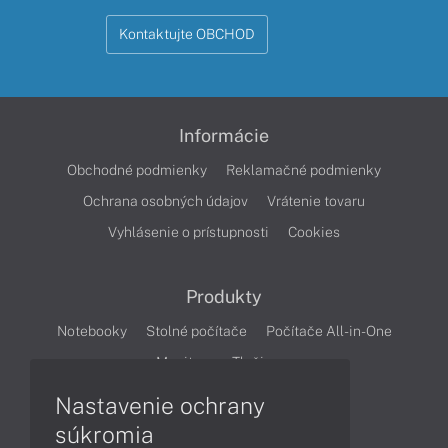
Kontaktujte OBCHOD
Informácie
Obchodné podmienky
Reklamačné podmienky
Ochrana osobných údajov
Vrátenie tovaru
Vyhlásenie o prístupnosti
Cookies
Produkty
Notebooky
Stolné počítače
Počítače All-in-One
Monitory
Tlačiarne
Nastavenie ochrany
Články
súkromia