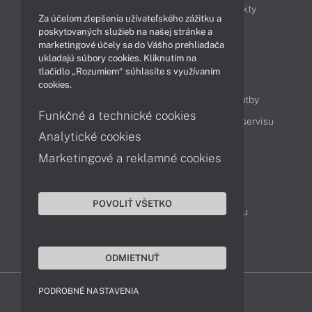
Obchodné informácie
Novinky
Produkty
Za účelom zlepšenia užívateľského zážitku a
Technológie
Videá
poskytovaných služieb na našej stránke a
marketingové účely sa do Vášho prehliadača
ukladajú súbory cookies. Kliknutím na
tlačidlo „Rozumiem“ súhlasíte s využívaním
Obsah
cookies.
Ako nakupovať
Možnosti doručenia a platby
Funkčné a technické cookies
Podpora a servis
Servisné služby
Cenník servisu
Analytické cookies
Marketingové a reklamné cookies
Kontakty
043 4224 771
Obchodné oddelenie
POVOLIŤ VŠETKO
Servisné oddelenie
Reklamácia tovaru
TeamViewer (vzdialená podpora)
ODMIETNUŤ
PODROBNÉ NASTAVENIA