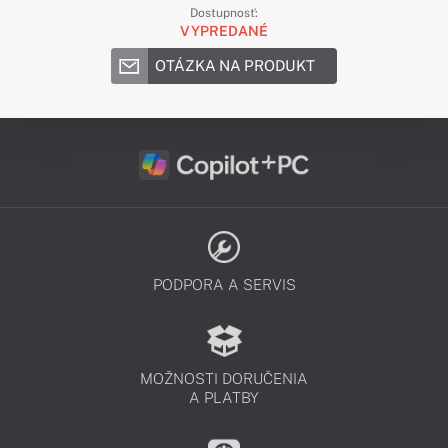
Dostupnosť:
VYPREDANÉ
OTÁZKA NA PRODUKT
PODPORA A SERVIS
MOŽNOSTI DORUČENIA
A PLATBY