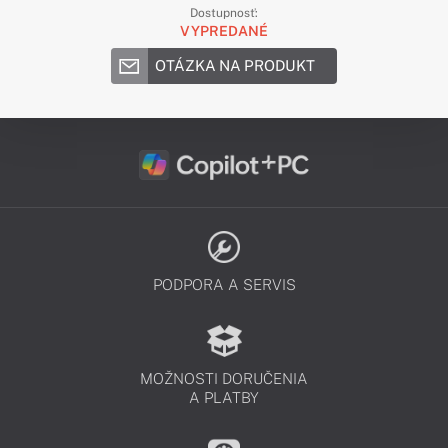
Dostupnosť:
VYPREDANÉ
OTÁZKA NA PRODUKT
PODPORA A SERVIS
MOŽNOSTI DORUČENIA
A PLATBY