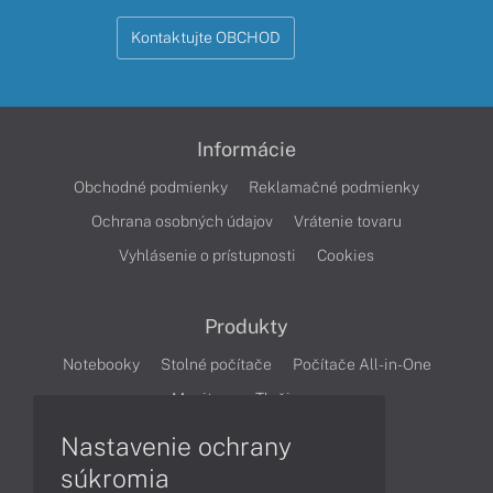
Kontaktujte OBCHOD
Informácie
Obchodné podmienky
Reklamačné podmienky
Ochrana osobných údajov
Vrátenie tovaru
Vyhlásenie o prístupnosti
Cookies
Produkty
Notebooky
Stolné počítače
Počítače All-in-One
Monitory
Tlačiarne
Nastavenie ochrany
Články
súkromia