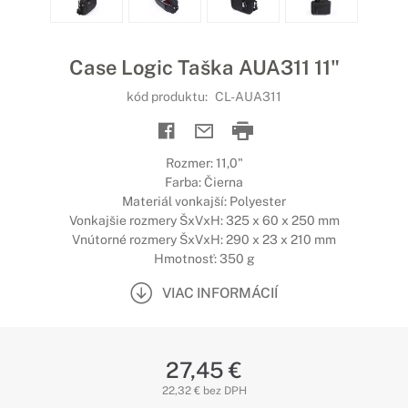
Case Logic Taška AUA311 11"
kód produktu:
CL-AUA311
Rozmer: 11,0"
Farba: Čierna
Materiál vonkajší: Polyester
Vonkajšie rozmery ŠxVxH: 325 x 60 x 250 mm
Vnútorné rozmery ŠxVxH: 290 x 23 x 210 mm
Hmotnosť: 350 g
VIAC INFORMÁCIÍ
27,45 €
22,32 € bez DPH