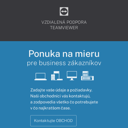
VZDIALENÁ PODPORA
TEAMVIEWER
Ponuka na mieru
pre business zákazníkov
Zadajte vaše údaje a požiadavky.
Naši obchodníci vás kontaktujú,
a zodpovedia všetko čo potrebujete
v čo najkratšom čase.
Kontaktujte OBCHOD