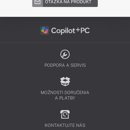
OTÁZKA NA PRODUKT
PODPORA A SERVIS
MOŽNOSTI DORUČENIA
A PLATBY
KONTAKTUJTE NÁS