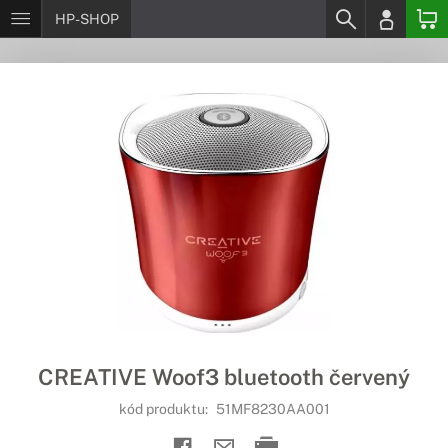
HP-SHOP
CREATIVE Woof3 bluetooth červený
kód produktu:
51MF8230AA001