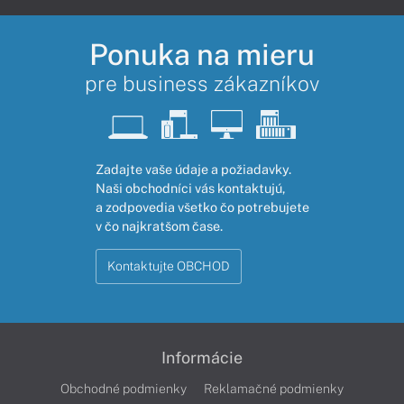
Ponuka na mieru
pre business zákazníkov
Zadajte vaše údaje a požiadavky.
Naši obchodníci vás kontaktujú,
a zodpovedia všetko čo potrebujete
v čo najkratšom čase.
Kontaktujte OBCHOD
Informácie
Obchodné podmienky
Reklamačné podmienky