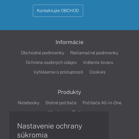
Kontaktujte OBCHOD
Informácie
Obchodné podmienky
Reklamačné podmienky
Ochrana osobných údajov
Vrátenie tovaru
Vyhlásenie o prístupnosti
Cookies
Produkty
Notebooky
Stolné počítače
Počítače All-in-One
Monitory
Tlačiarne
Nastavenie ochrany
Články
súkromia