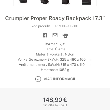
Crumpler Proper Roady Backpack 17,3"
kód produktu:
PRYBP-XL-001
Rozmer: 17,3"
Farba: Čierna
Materiál vonkajší: Nylon
Vonkajšie rozmery ŠxVxH: 325 x 480 x 160 mm
Vnútorné rozmery ŠxVxH: 315 x 470 x 110 mm
Hmotnosť: 1052 g
VIAC INFORMÁCIÍ
148,90 €
121,06 € bez DPH