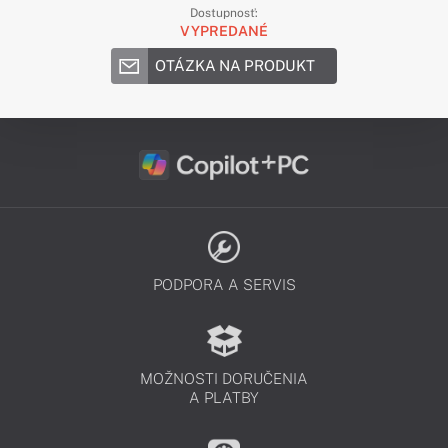
Dostupnosť:
VYPREDANÉ
OTÁZKA NA PRODUKT
PODPORA A SERVIS
MOŽNOSTI DORUČENIA
A PLATBY