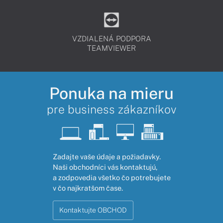
VZDIALENÁ PODPORA
TEAMVIEWER
Ponuka na mieru
pre business zákazníkov
Zadajte vaše údaje a požiadavky.
Naši obchodníci vás kontaktujú,
a zodpovedia všetko čo potrebujete
v čo najkratšom čase.
Kontaktujte OBCHOD