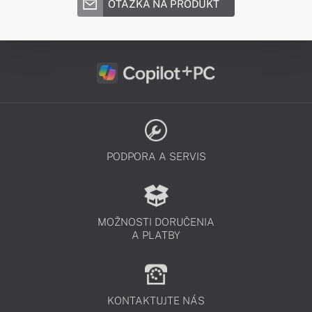
OTÁZKA NA PRODUKT
PODPORA A SERVIS
MOŽNOSTI DORUČENIA
A PLATBY
KONTAKTUJTE NÁS