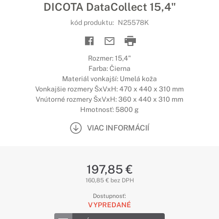
DICOTA DataCollect 15,4"
kód produktu:
N25578K
Rozmer: 15,4"
Farba: Čierna
Materiál vonkajší: Umelá koža
Vonkajšie rozmery ŠxVxH: 470 x 440 x 310 mm
Vnútorné rozmery ŠxVxH: 360 x 440 x 310 mm
Hmotnosť: 5800 g
VIAC INFORMÁCIÍ
197,85 €
160,85 € bez DPH
Dostupnosť:
VYPREDANÉ