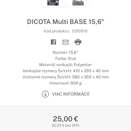
DICOTA Multi BASE 15,6"
kód produktu:
D30918
Rozmer: 15,6"
Farba: Sivá
Materiál vonkajší: Polyester
Vonkajšie rozmery ŠxVxH: 410 x 295 x 40 mm
Vnútorné rozmery ŠxVxH: 380 x 265 x 40 mm
Hmotnosť: 800 g
VIAC INFORMÁCIÍ
25,00 €
20,33 € bez DPH