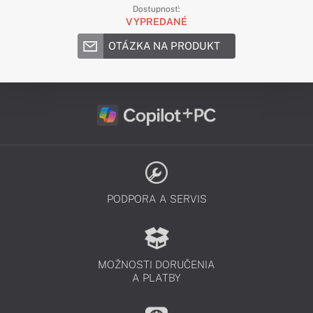
Dostupnosť:
VYPREDANÉ
OTÁZKA NA PRODUKT
PODPORA A SERVIS
MOŽNOSTI DORUČENIA
A PLATBY