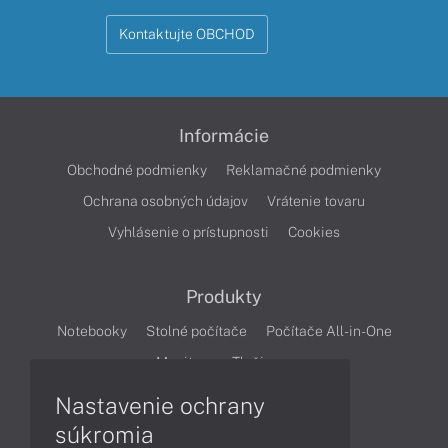
Kontaktujte OBCHOD
Informácie
Obchodné podmienky
Reklamačné podmienky
Ochrana osobných údajov
Vrátenie tovaru
Vyhlásenie o prístupnosti
Cookies
Produkty
Notebooky
Stolné počítače
Počítače All-in-One
Monitory
Tlačiarne
Nastavenie ochrany
Články
súkromia