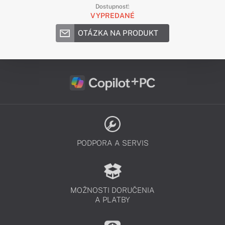
Dostupnosť:
VYPREDANÉ
OTÁZKA NA PRODUKT
PODPORA A SERVIS
MOŽNOSTI DORUČENIA
A PLATBY