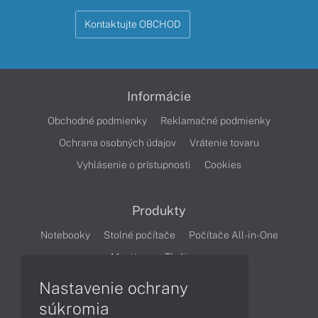
Kontaktujte OBCHOD
Informácie
Obchodné podmienky
Reklamačné podmienky
Ochrana osobných údajov
Vrátenie tovaru
Vyhlásenie o prístupnosti
Cookies
Produkty
Notebooky
Stolné počítače
Počítače All-in-One
Monitory
Tlačiarne
Nastavenie ochrany
Články
súkromia