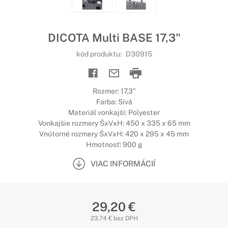
DICOTA Multi BASE 17,3"
kód produktu:
D30915
Rozmer: 17,3"
Farba: Sivá
Materiál vonkajší: Polyester
Vonkajšie rozmery ŠxVxH: 450 x 335 x 65 mm
Vnútorné rozmery ŠxVxH: 420 x 295 x 45 mm
Hmotnosť: 900 g
VIAC INFORMÁCIÍ
29,20 €
23,74 € bez DPH