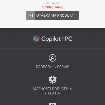
Dostupnosť:
VYPREDANÉ
OTÁZKA NA PRODUKT
PODPORA A SERVIS
MOŽNOSTI DORUČENIA
A PLATBY