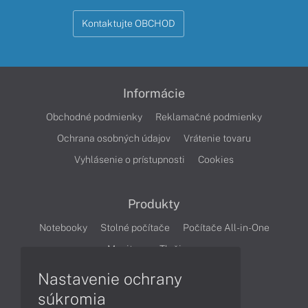
Kontaktujte OBCHOD
Informácie
Obchodné podmienky
Reklamačné podmienky
Ochrana osobných údajov
Vrátenie tovaru
Vyhlásenie o prístupnosti
Cookies
Produkty
Notebooky
Stolné počítače
Počítače All-in-One
Monitory
Tlačiarne
Nastavenie ochrany
Články
súkromia