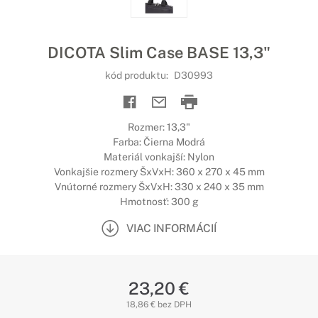
DICOTA Slim Case BASE 13,3"
kód produktu:
D30993
Rozmer: 13,3"
Farba: Čierna Modrá
Materiál vonkajší: Nylon
Vonkajšie rozmery ŠxVxH: 360 x 270 x 45 mm
Vnútorné rozmery ŠxVxH: 330 x 240 x 35 mm
Hmotnosť: 300 g
VIAC INFORMÁCIÍ
23,20 €
18,86 € bez DPH