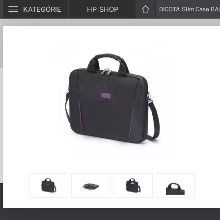
KATEGÓRIE
HP-SHOP
DICOTA Slim Case BA