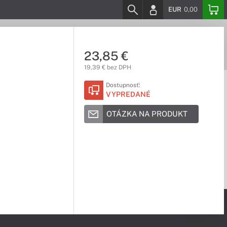
EUR
0,00
23,85 €
19,39 € bez DPH
Dostupnosť:
VYPREDANÉ
OTÁZKA NA PRODUKT