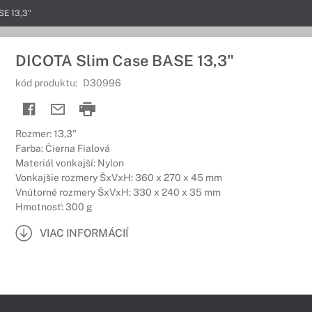
SE 13,3"
DICOTA Slim Case BASE 13,3"
kód produktu:
D30996
Rozmer: 13,3"
Farba: Čierna Fialová
Materiál vonkajší: Nylon
Vonkajšie rozmery ŠxVxH: 360 x 270 x 45 mm
Vnútorné rozmery ŠxVxH: 330 x 240 x 35 mm
Hmotnosť: 300 g
VIAC INFORMÁCIÍ