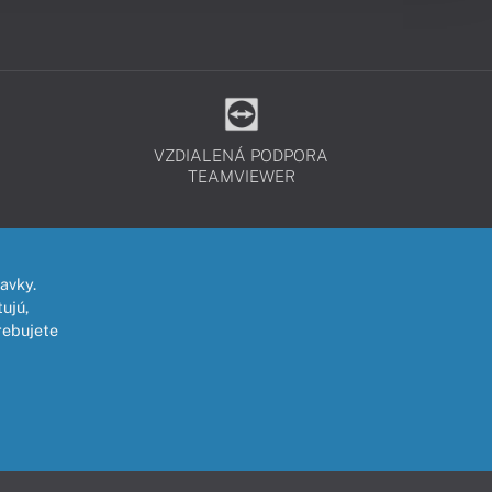
VZDIALENÁ PODPORA
TEAMVIEWER
avky.
ujú,
rebujete