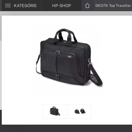
KATEGÓRIE
HP-SHOP
DICOTA Top Traveller