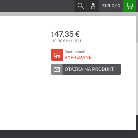
EUR
0,00
147,35 €
119,80 € bez DPH
Dostupnosť:
VYPREDANÉ
OTÁZKA NA PRODUKT