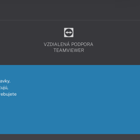
VZDIALENÁ PODPORA
TEAMVIEWER
avky.
ujú,
rebujete