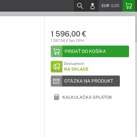
EUR
0,00
1 596,00 €
1 297,56 € bez DPH
PRIDAŤ DO KOŠÍKA
Dostupnosť:
NA SKLADE
OTÁZKA NA PRODUKT
KALKULAČKA SPLÁTOK