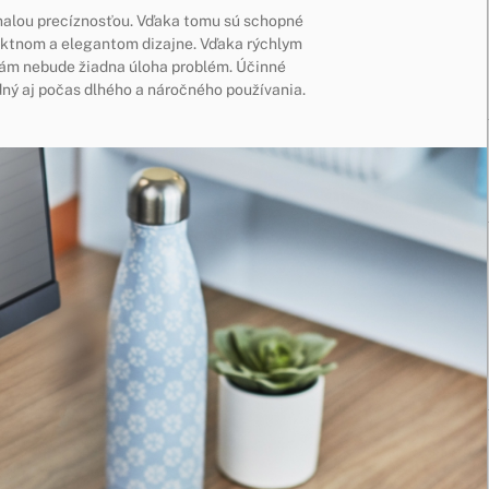
nalou precíznosťou. Vďaka tomu sú schopné
aktnom a elegantom dizajne. Vďaka rýchlym
ám nebude žiadna úloha problém. Účinné
ný aj počas dlhého a náročného používania.