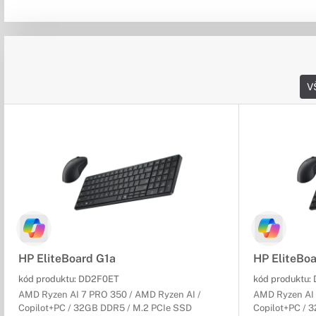
V
HP EliteBoard G1a
HP EliteBo
kód produktu:
DD2F0ET
kód produktu:
AMD Ryzen AI 7 PRO 350 / AMD Ryzen AI /
AMD Ryzen AI 
Copilot+PC / 32GB DDR5 / M.2 PCIe SSD
Copilot+PC / 