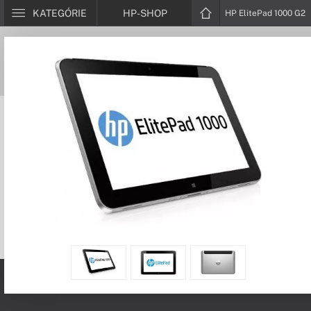
KATEGÓRIE
HP-SHOP
HP ElitePad 1000 G2