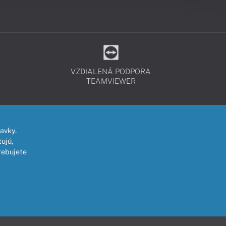
VZDIALENÁ PODPORA
TEAMVIEWER
avky.
ujú,
rebujete