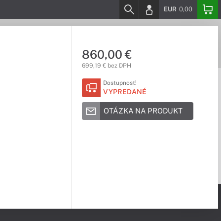
EUR
0,00
860,00 €
699,19 € bez DPH
Dostupnosť:
VYPREDANÉ
OTÁZKA NA PRODUKT