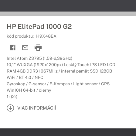
HP ElitePad 1000 G2
kód produktu:
H9X48EA
Intel Atom Z3795 (1,59-2,39GHz)
10,1" WUXGA (1920x1200px) Lesklý Touch IPS LED LCD
RAM 4GB DDR3 1067MHz / interná pamäť SSD 128GB
WiFi / BT 4.0 / NFC
Gyroskop / G-sensor / E-Kompas / Light sensor / GPS
Win10H 64-bit / čierny
1r (2r)
VIAC INFORMÁCIÍ