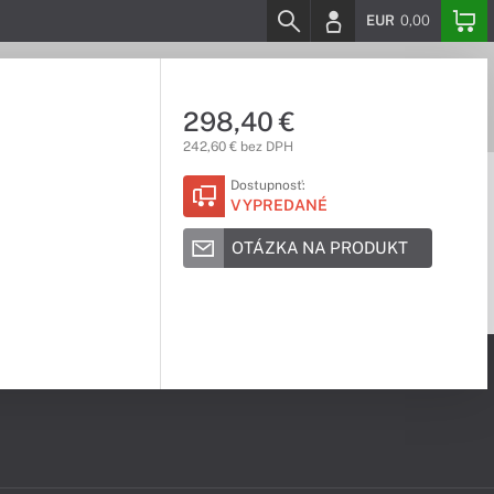
EUR
0,00
298,40 €
242,60 € bez DPH
Dostupnosť:
VYPREDANÉ
OTÁZKA NA PRODUKT