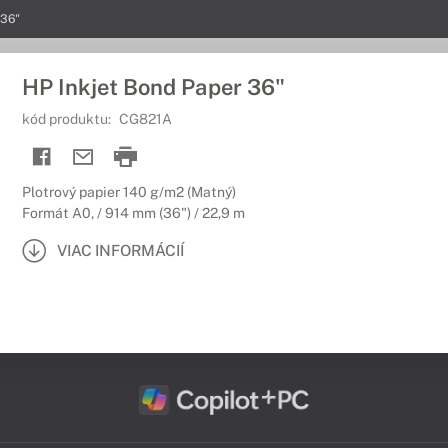
 36"
HP Inkjet Bond Paper 36"
kód produktu:
CG821A
Plotrový papier 140 g/m2 (Matný)
Formát A0, / 914 mm (36") / 22,9 m
VIAC INFORMÁCIÍ