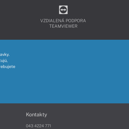
VZDIALENÁ PODPORA
TEAMVIEWER
avky.
ujú,
rebujete
Kontakty
043 4224 771