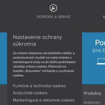
PODPORA A SERVIS
Nastavenie ochrany
Po
súkromia
pre 
Za účelom zlepšenia užívateľského zážitku a
poskytovaných služieb na našej stránke a
marketingové účely sa do Vášho prehliadača
ukladajú súbory cookies. Kliknutím na
tlačidlo „Rozumiem“ súhlasíte s využívaním
cookies.
Funkčné a technické cookies
Analytické cookies
Informácie
Produkty
Marketingové a reklamné cookies
Obchodné podmienky
Notebooky