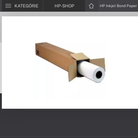
KATEGÓRIE
HP-SHOP
HP Inkjet Bond Paper