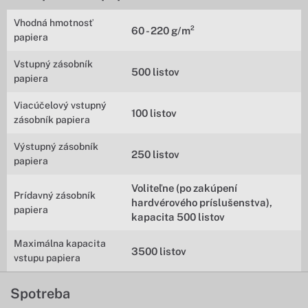
Vhodná hmotnosť
60 - 220 g/m²
papiera
Vstupný zásobník
500 listov
papiera
Viacúčelový vstupný
100 listov
zásobník papiera
Výstupný zásobník
250 listov
papiera
Voliteľne (po zakúpení
Prídavný zásobník
hardvérového príslušenstva),
papiera
kapacita 500 listov
Maximálna kapacita
3500 listov
vstupu papiera
Spotreba