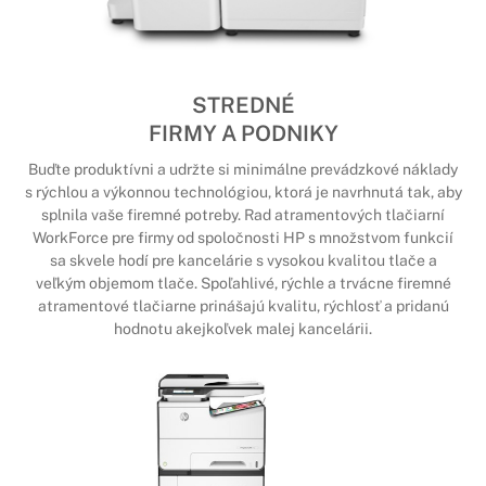
STREDNÉ
FIRMY A PODNIKY
Buďte produktívni a udržte si minimálne prevádzkové náklady
s rýchlou a výkonnou technológiou, ktorá je navrhnutá tak, aby
splnila vaše firemné potreby. Rad atramentových tlačiarní
WorkForce pre firmy od spoločnosti HP s množstvom funkcií
sa skvele hodí pre kancelárie s vysokou kvalitou tlače a
veľkým objemom tlače. Spoľahlivé, rýchle a trvácne firemné
atramentové tlačiarne prinášajú kvalitu, rýchlosť a pridanú
hodnotu akejkoľvek malej kancelárii.