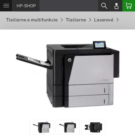
HP-SHOP
Tlačiarne a multifunkcie
Tlačiarne
Laserové