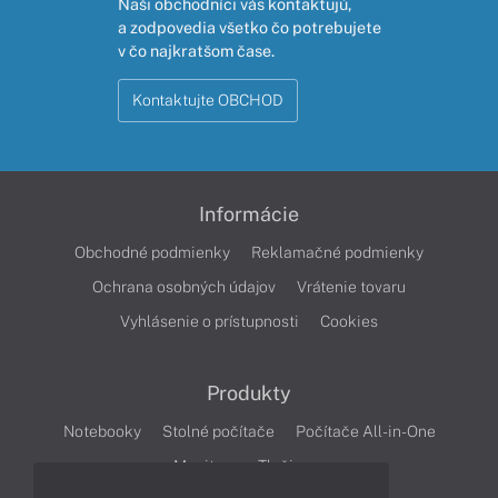
Naši obchodníci vás kontaktujú,
a zodpovedia všetko čo potrebujete
v čo najkratšom čase.
Kontaktujte OBCHOD
Informácie
Obchodné podmienky
Reklamačné podmienky
Ochrana osobných údajov
Vrátenie tovaru
Vyhlásenie o prístupnosti
Cookies
Produkty
Notebooky
Stolné počítače
Počítače All-in-One
Monitory
Tlačiarne