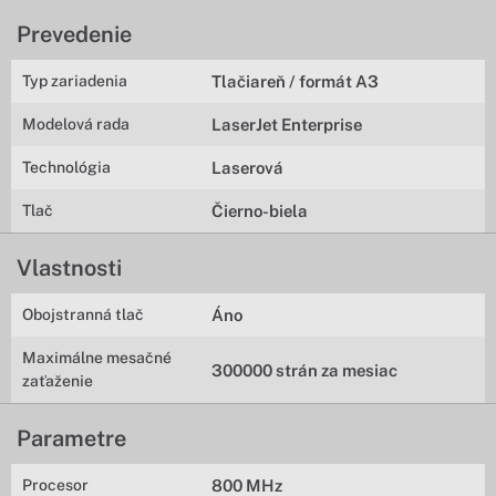
Prevedenie
Typ zariadenia
Tlačiareň / formát A3
Modelová rada
LaserJet Enterprise
Technológia
Laserová
Tlač
Čierno-biela
Vlastnosti
Obojstranná tlač
Áno
Maximálne mesačné
300000 strán za mesiac
zaťaženie
Parametre
Procesor
800 MHz