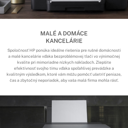
MALÉ A DOMÁCE
KANCELÁRIE
Spoločnosť HP ponúka ideálne riešenia pre rušné domácnosti
a malé kancelárie vďaka bezproblémovej tlači vo výnimočnej
kvalite pri mimoriadne nízkych nákladoch. Zlepšite
efektívnosť svojho tímu vďaka spoľahlivej prevádzke a
kvalitným výsledkom, ktoré vám môžu pomôcť ušetriť peniaze,
čas a zbytočný neporiadok, aby vaša malá firma mohla rásť.