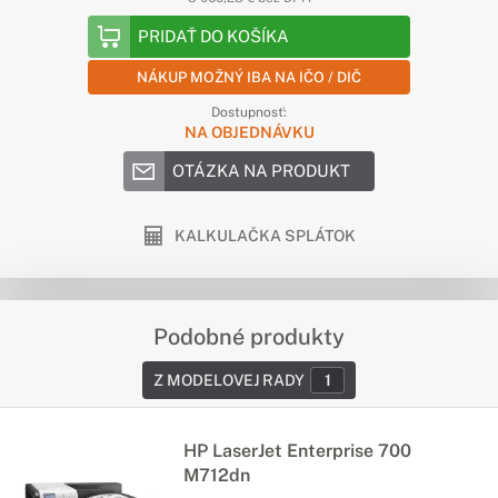
PRIDAŤ DO KOŠÍKA
NÁKUP MOŽNÝ IBA NA IČO / DIČ
Dostupnosť:
NA OBJEDNÁVKU
OTÁZKA NA PRODUKT
KALKULAČKA SPLÁTOK
Podobné produkty
Z MODELOVEJ RADY
1
HP LaserJet Enterprise 700
M712dn