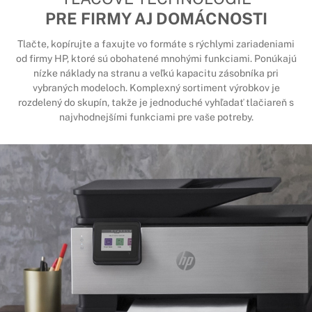
PRE FIRMY AJ DOMÁCNOSTI
Tlačte, kopírujte a faxujte vo formáte s rýchlymi zariadeniami
od firmy HP, ktoré sú obohatené mnohými funkciami. Ponúkajú
nízke náklady na stranu a veľkú kapacitu zásobníka pri
vybraných modeloch. Komplexný sortiment výrobkov je
rozdelený do skupín, takže je jednoduché vyhľadať tlačiareň s
najvhodnejšími funkciami pre vaše potreby.