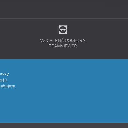
VZDIALENÁ PODPORA
TEAMVIEWER
avky.
ujú,
rebujete