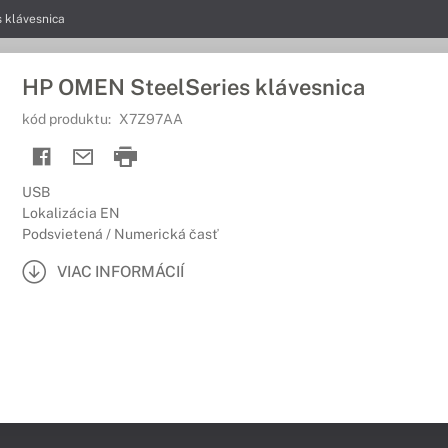
 klávesnica
HP OMEN SteelSeries klávesnica
kód produktu:
X7Z97AA
USB
Lokalizácia EN
Podsvietená / Numerická časť
VIAC INFORMÁCIÍ