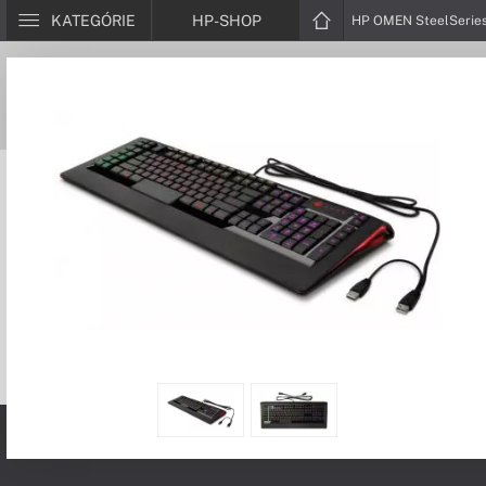
KATEGÓRIE
HP-SHOP
HP OMEN SteelSeries