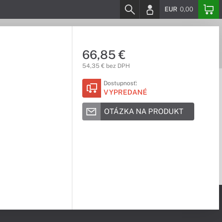
EUR
0,00
66,85 €
54,35 € bez DPH
Dostupnosť:
VYPREDANÉ
OTÁZKA NA PRODUKT