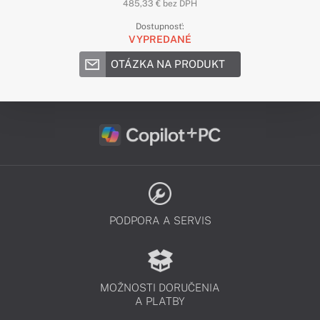
485,33 € bez DPH
Dostupnosť:
VYPREDANÉ
OTÁZKA NA PRODUKT
PODPORA A SERVIS
MOŽNOSTI DORUČENIA
A PLATBY