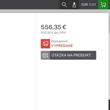
EUR
0,00
556,35 €
452,32 € bez DPH
Dostupnosť:
VYPREDANÉ
OTÁZKA NA PRODUKT