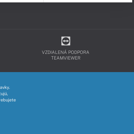
VZDIALENÁ PODPORA
TEAMVIEWER
avky.
ujú,
rebujete