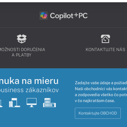
MOŽNOSTI DORUČENIA
KONTAKTUJTE NÁS
A PLATBY
nuka na mieru
Zadajte vaše údaje a požiad
business zákazníkov
Naši obchodníci vás kontakt
a zodpovedia všetko čo pot
v čo najkratšom čase.
Kontaktujte OBCHOD