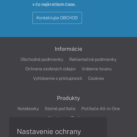
v čo najkratšom čase.
Kontaktujte OBCHOD
Informácie
Obchodné podmienky
Reklamačné podmienky
Ochrana osobných údajov
Vrátenie tovaru
Vyhlásenie o prístupnosti
Cookies
Produkty
Notebooky
Stolné počítače
Počítače All-in-One
Monitory
Tlačiarne
Nastavenie ochrany