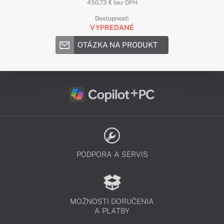
450,73 € bez DPH
Dostupnosť:
VYPREDANÉ
OTÁZKA NA PRODUKT
PODPORA A SERVIS
MOŽNOSTI DORUČENIA
A PLATBY