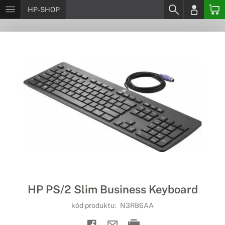
HP-SHOP
HP PS/2 Slim Business Keyboard
kód produktu:
N3R86AA