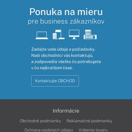
Ponuka na mieru
pre business zákazníkov
Zadajte vaše údaje a požiadavky.
Naši obchodníci vás kontaktujú,
a zodpovedia všetko čo potrebujete
v čo najkratšom čase.
Kontaktujte OBCHOD
Informácie
Obchodné podmienky
Reklamačné podmienky
Ochrana osobných údajov
Vrátenie tovaru