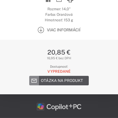
Rozmer: 14,0"
Farba: Oranžová
Hmotnosť: 153 g
VIAC INFORMÁCIÍ
20,85 €
16,95 € bez DPH
Dostupnosť:
VYPREDANÉ
OTÁZKA NA PRODUKT