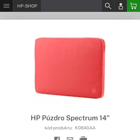
HP-SHOP
HP Púzdro Spectrum 14"
kód produktu:
K0B40AA