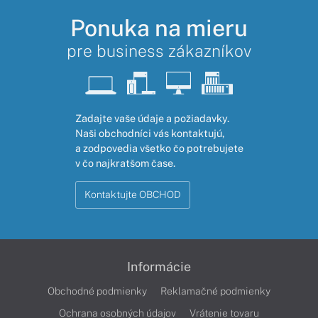
Ponuka na mieru
pre business zákazníkov
Zadajte vaše údaje a požiadavky.
Naši obchodníci vás kontaktujú,
a zodpovedia všetko čo potrebujete
v čo najkratšom čase.
Kontaktujte OBCHOD
Informácie
Obchodné podmienky
Reklamačné podmienky
Ochrana osobných údajov
Vrátenie tovaru