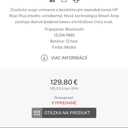
Zosilnite svoje vnímanie s bezdrôtovým reproduktorom HP
Roar Plus (modro - strieborný). Nová technológia Smart Amp
zaisťuje dunivé podanie basov a krištáľovo čistý zvuk.
Pripojenie: Bluetooth
15,0W RMS
Batéria: 12 hod.
Farba: Modrá
VIAC INFORMÁCIÍ
129,80 €
105,53 € bez DPH
Dostupnosť:
VYPREDANÉ
OTÁZKA NA PRODUKT