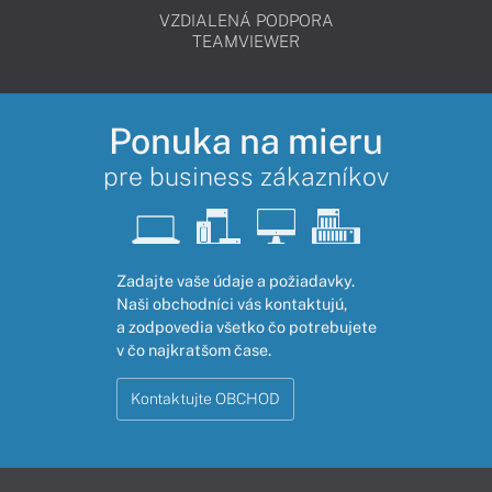
VZDIALENÁ PODPORA
TEAMVIEWER
Ponuka na mieru
pre business zákazníkov
Zadajte vaše údaje a požiadavky.
Naši obchodníci vás kontaktujú,
a zodpovedia všetko čo potrebujete
v čo najkratšom čase.
Kontaktujte OBCHOD