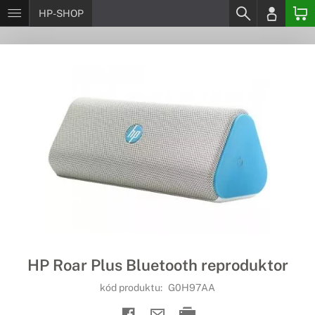
HP-SHOP
HP Roar Plus Bluetooth reproduktor
kód produktu:
G0H97AA