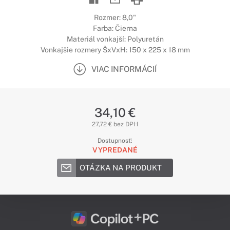
Rozmer: 8,0"
Farba: Čierna
Materiál vonkajší: Polyuretán
Vonkajšie rozmery ŠxVxH: 150 x 225 x 18 mm
VIAC INFORMÁCIÍ
34,10 €
27,72 € bez DPH
Dostupnosť:
VYPREDANÉ
OTÁZKA NA PRODUKT