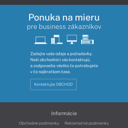
Ponuka na mieru
pre business zákazníkov
Zadajte vaše údaje a požiadavky.
Naši obchodníci vás kontaktujú,
a zodpovedia všetko čo potrebujete
v čo najkratšom čase.
Kontaktujte OBCHOD
Informácie
Obchodné podmienky
Reklamačné podmienky