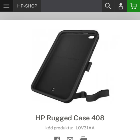
HP-SHOP
HP Rugged Case 408
kód produktu:
L0V31AA