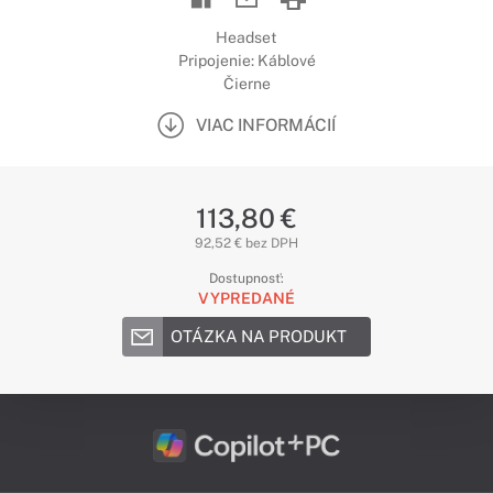
Headset
Pripojenie: Káblové
Čierne
VIAC INFORMÁCIÍ
113,80 €
92,52 € bez DPH
Dostupnosť:
VYPREDANÉ
OTÁZKA NA PRODUKT