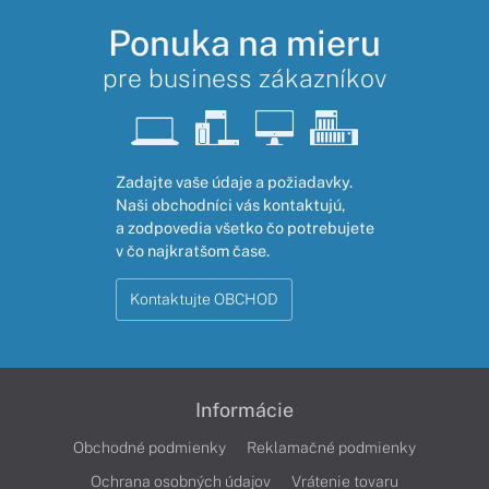
Ponuka na mieru
pre business zákazníkov
Zadajte vaše údaje a požiadavky.
Naši obchodníci vás kontaktujú,
a zodpovedia všetko čo potrebujete
v čo najkratšom čase.
Kontaktujte OBCHOD
Informácie
Obchodné podmienky
Reklamačné podmienky
Ochrana osobných údajov
Vrátenie tovaru