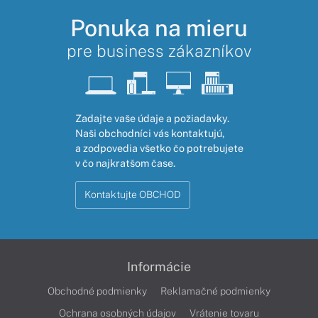
Ponuka na mieru
pre business zákazníkov
Zadajte vaše údaje a požiadavky.
Naši obchodníci vás kontaktujú,
a zodpovedia všetko čo potrebujete
v čo najkratšom čase.
Kontaktujte OBCHOD
Informácie
Obchodné podmienky
Reklamačné podmienky
Ochrana osobných údajov
Vrátenie tovaru