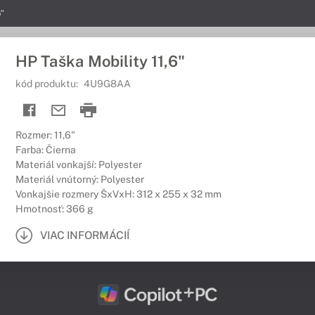
6"
HP Taška Mobility 11,6"
kód produktu:
4U9G8AA
Rozmer: 11,6"
Farba: Čierna
Materiál vonkajší: Polyester
Materiál vnútorný: Polyester
Vonkajšie rozmery ŠxVxH: 312 x 255 x 32 mm
Hmotnosť: 366 g
VIAC INFORMÁCIÍ