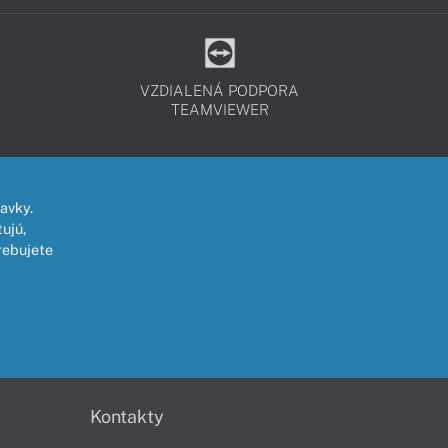
VZDIALENÁ PODPORA
TEAMVIEWER
avky.
ujú,
rebujete
Kontakty