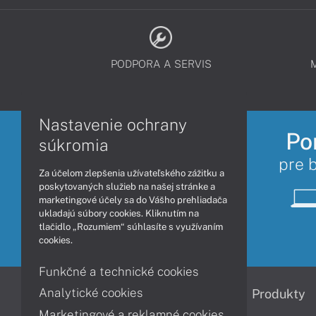
PODPORA A SERVIS
Nastavenie ochrany
Po
súkromia
pre 
Za účelom zlepšenia užívateľského zážitku a
poskytovaných služieb na našej stránke a
marketingové účely sa do Vášho prehliadača
ukladajú súbory cookies. Kliknutím na
tlačidlo „Rozumiem“ súhlasíte s využívaním
cookies.
Funkčné a technické cookies
Analytické cookies
Informácie
Produkty
Marketingové a reklamné cookies