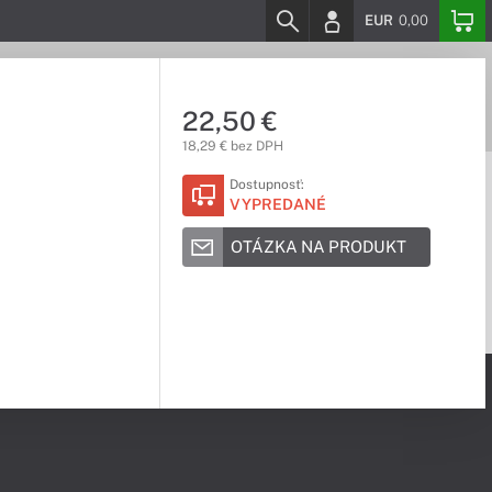
EUR
0,00
22,50 €
18,29 € bez DPH
Dostupnosť:
VYPREDANÉ
OTÁZKA NA PRODUKT