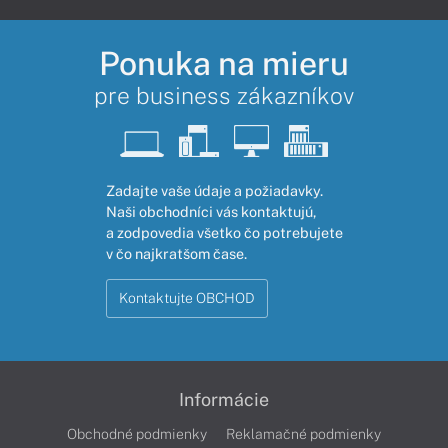
Ponuka na mieru
pre business zákazníkov
Zadajte vaše údaje a požiadavky.
Naši obchodníci vás kontaktujú,
a zodpovedia všetko čo potrebujete
v čo najkratšom čase.
Kontaktujte OBCHOD
Informácie
Obchodné podmienky
Reklamačné podmienky