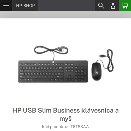
HP-SHOP
HP USB Slim Business klávesnica a
myš
kód produktu:
T6T83AA