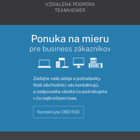
VZDIALENÁ PODPORA
TEAMVIEWER
Ponuka na mieru
pre business zákazníkov
Zadajte vaše údaje a požiadavky.
Naši obchodníci vás kontaktujú,
a zodpovedia všetko čo potrebujete
v čo najkratšom čase.
Kontaktujte OBCHOD