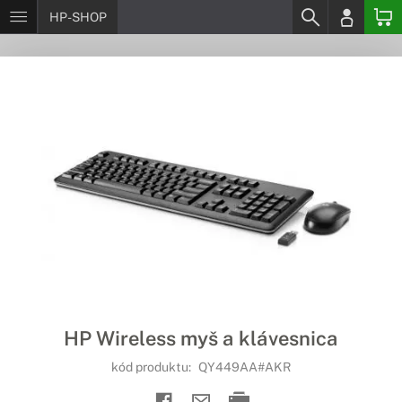
HP-SHOP
HP Wireless myš a klávesnica
kód produktu:
QY449AA#AKR