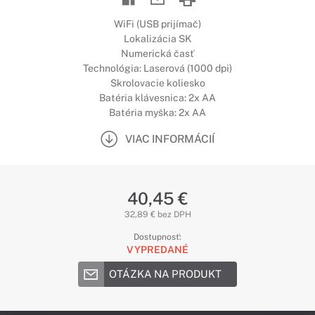
WiFi (USB prijímač)
Lokalizácia SK
Numerická časť
Technológia: Laserová (1000 dpi)
Skrolovacie koliesko
Batéria klávesnica: 2x AA
Batéria myška: 2x AA
VIAC INFORMÁCIÍ
40,45 €
32,89 € bez DPH
Dostupnosť:
VYPREDANÉ
OTÁZKA NA PRODUKT