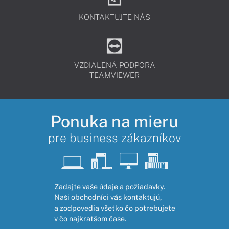
KONTAKTUJTE NÁS
VZDIALENÁ PODPORA
TEAMVIEWER
Ponuka na mieru
pre business zákazníkov
Zadajte vaše údaje a požiadavky.
Naši obchodníci vás kontaktujú,
a zodpovedia všetko čo potrebujete
v čo najkratšom čase.