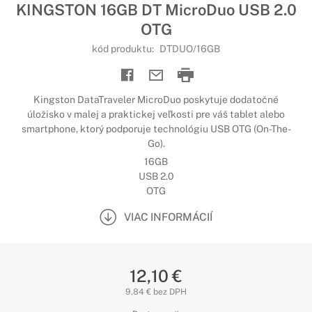
KINGSTON 16GB DT MicroDuo USB 2.0
OTG
kód produktu:
DTDUO/16GB
Kingston DataTraveler MicroDuo poskytuje dodatočné
úložisko v malej a praktickej veľkosti pre váš tablet alebo
smartphone, ktorý podporuje technológiu USB OTG (On-The-
Go).
16GB
USB 2.0
OTG
VIAC INFORMÁCIÍ
12,10 €
9,84 € bez DPH