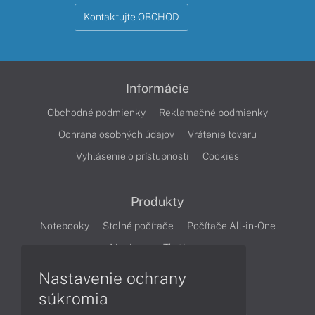
Kontaktujte OBCHOD
Informácie
Obchodné podmienky
Reklamačné podmienky
Ochrana osobných údajov
Vrátenie tovaru
Vyhlásenie o prístupnosti
Cookies
Produkty
Notebooky
Stolné počítače
Počítače All-in-One
Monitory
Tlačiarne
Nastavenie ochrany
Články
súkromia