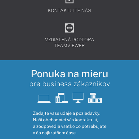
KONTAKTUJTE NÁS
VZDIALENÁ PODPORA
TEAMVIEWER
Ponuka na mieru
pre business zákazníkov
Zadajte vaše údaje a požiadavky.
Naši obchodníci vás kontaktujú,
a zodpovedia všetko čo potrebujete
v čo najkratšom čase.