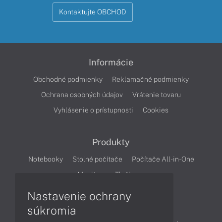
Kontaktujte OBCHOD
Informácie
Obchodné podmienky
Reklamačné podmienky
Ochrana osobných údajov
Vrátenie tovaru
Vyhlásenie o prístupnosti
Cookies
Produkty
Notebooky
Stolné počítače
Počítače All-in-One
Monitory
Tlačiarne
Nastavenie ochrany
Články
súkromia