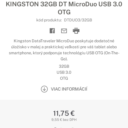
KINGSTON 32GB DT MicroDuo USB 3.0
OTG
kód produktu:
DTDUO3/32GB
Kingston DataTraveler MicroDuo poskytuje dodatočné
úložisko v malej a praktickej veľkosti pre váš tablet alebo
smartphone, ktorý podporuje technológiu USB OTG (On-The-
Go).
32GB
USB 3.0
OTG
VIAC INFORMÁCIÍ
11,75 €
9,55 € bez DPH