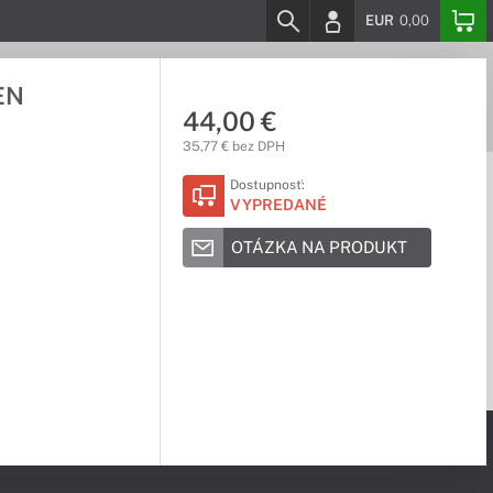
EUR
0,00
EN
44,00 €
35,77 € bez DPH
Dostupnosť:
VYPREDANÉ
OTÁZKA NA PRODUKT