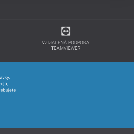
VZDIALENÁ PODPORA
TEAMVIEWER
avky.
ujú,
rebujete