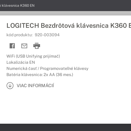
 klávesnica K360 EN
LOGITECH Bezdrôtová klávesnica K360 
kód produktu:
920-003094
WiFi (USB Unifying prijímač)
Lokalizácia EN
Numerická časť / Programovateľné klávesy
Batéria klávesnica: 2x AA (36 mes.)
VIAC INFORMÁCIÍ