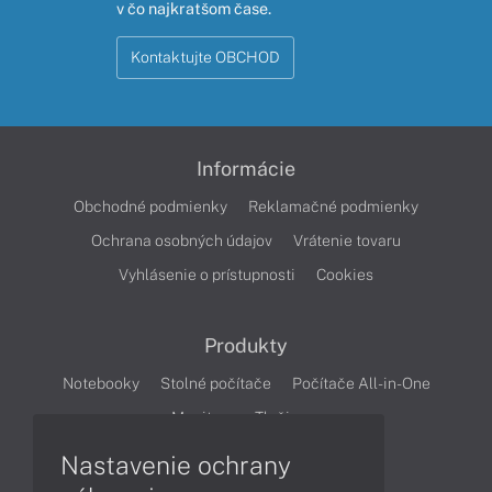
v čo najkratšom čase.
Kontaktujte OBCHOD
Informácie
Obchodné podmienky
Reklamačné podmienky
Ochrana osobných údajov
Vrátenie tovaru
Vyhlásenie o prístupnosti
Cookies
Produkty
Notebooky
Stolné počítače
Počítače All-in-One
Monitory
Tlačiarne
Nastavenie ochrany
Články