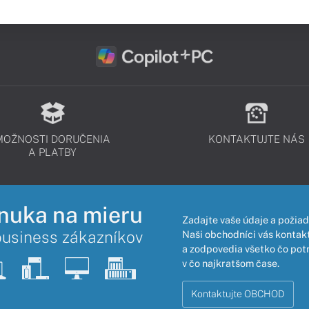
MOŽNOSTI DORUČENIA
KONTAKTUJTE NÁS
A PLATBY
nuka na mieru
Zadajte vaše údaje a požiad
business zákazníkov
Naši obchodníci vás kontakt
a zodpovedia všetko čo pot
v čo najkratšom čase.
Kontaktujte OBCHOD