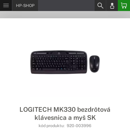
HP-SHOP
LOGITECH MK330 bezdrôtová
klávesnica a myš SK
kód produktu:
920-003996