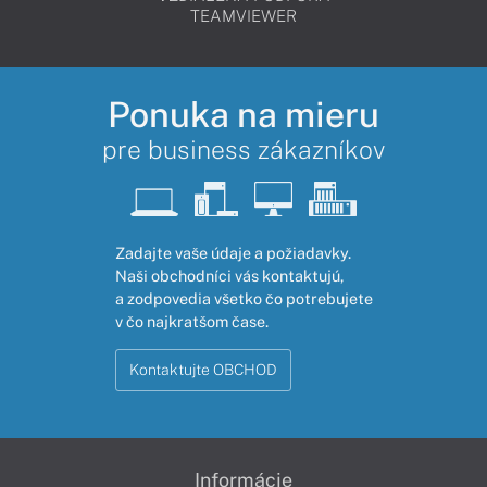
TEAMVIEWER
Ponuka na mieru
pre business zákazníkov
Zadajte vaše údaje a požiadavky.
Naši obchodníci vás kontaktujú,
a zodpovedia všetko čo potrebujete
v čo najkratšom čase.
Kontaktujte OBCHOD
Informácie